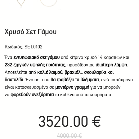
Χρυσό Σετ Γάμου
Κωδικός: SET.0102
Ένα
εντυπωσιακό σετ γάμου
από κίτρινο χρυσό 14 καρατίων και
232 ζιργκόν υψηλής ποιότητας
, προσδίδοντας
ιδιαίτερη λάμψη
.
Αποτελείται από
κολιέ λαιμού, βραχιόλι, σκουλαρίκι και
δαχτυλίδι.
Ένα σετ που
θα τραβήξει τα βλέμματα
, ενώ ταυτόχρονα
είναι κατασκευασμένο σε
μοντέρνα γραμμή
για να μπορούν
να
φορεθούν ανεξάρτητα
το καθένα από τα κοσμήματα.
3520.00 €
4000.00 €