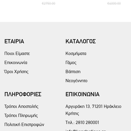
€2750.00
€4000.00
ΕΤΑΙΡΙΑ
ΚΑΤΑΛΟΓΟΣ
Ποιοι Είμαστε
Κοσμήματα
Επικοινωνία
Γάμος
Όροι Χρήσης
Βάπτιση
Νεογέννητο
ΠΛΗΡΟΦΟΡΙΕΣ
ΕΠΙΚΟΙΝΩΝΙΑ
Τρόποι Αποστολής
Αργυράκη 13, 71201 Ηράκλειο
Κρήτης
Τρόποι Πληρωμής
Τηλ.:
2810 280001
Πολιτική Επιστροφών