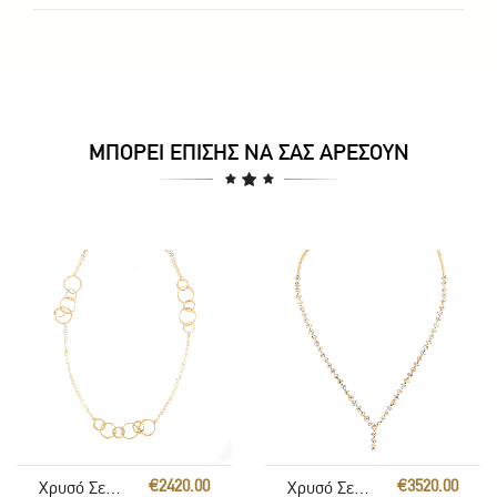
ΜΠΟΡΕΊ ΕΠΊΣΗΣ ΝΑ ΣΑΣ ΑΡΈΣΟΥΝ
€2420.00
€3520.00
Χρυσό Σετ Γάμου
Χρυσό Σετ Γάμου