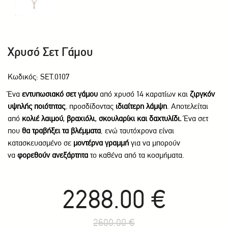
Χρυσό Σετ Γάμου
Κωδικός: SET.0107
Ένα
εντυπωσιακό σετ γάμου
από χρυσό 14 καρατίων και
ζιργκόν
υψηλής ποιότητας
, προσδίδοντας
ιδιαίτερη λάμψη
. Αποτελείται
από
κολιέ λαιμού, βραχιόλι, σκουλαρίκι και δαχτυλίδι.
Ένα σετ
που
θα τραβήξει τα βλέμματα
, ενώ ταυτόχρονα είναι
κατασκευασμένο σε
μοντέρνα γραμμή
για να μπορούν
να
φορεθούν ανεξάρτητα
το καθένα από τα κοσμήματα.
2288.00 €
2600.00 €