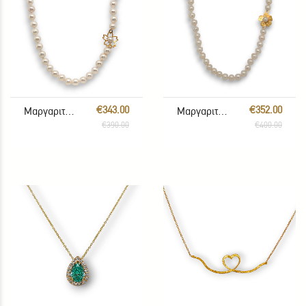
€343.00
€352.00
Μαργαριταρένιο Κολιέ
Μαργαριταρένιο Κολιέ
€390.00
€400.00