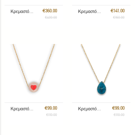
€360.00
€141.00
Κρεμαστό Paraiba Ζιργκόν
Κρεμαστό Καρδιά
€400.00
€160.00
€99.00
€99.00
Κρεμαστό Κοχύλι
Κρεμαστό Απατίτης
€110.00
€110.00