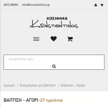
2810 280001
info@konstantinos.gr
Toggle
main
navigation
Αρχική
/
Κοσμήματα για βάπτιση
/
Βάπτιση - Αγόρι
ΒΆΠΤΙΣΗ - ΑΓΌΡΙ
(27 προϊόντα)