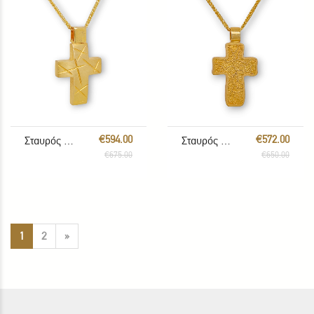
€594.00
€572.00
Σταυρός με αλυσίδα
Σταυρός με αλυσίδα
€675.00
€650.00
1
2
»