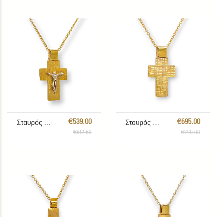
€539.00
€695.00
Σταυρός με αλυσίδα
Σταυρός με αλυσίδα
€612.50
€790.00