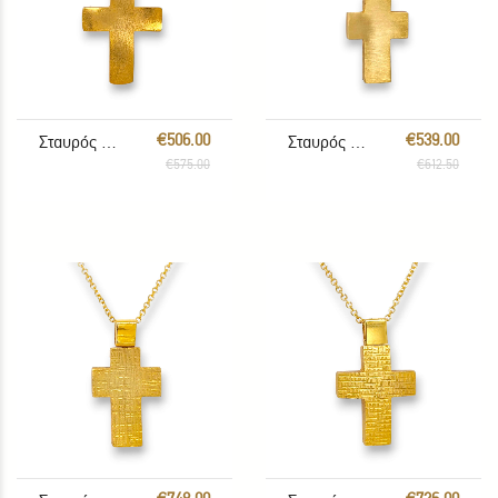
€506.00
€539.00
Σταυρός με αλυσίδα
Σταυρός με αλυσίδα
€575.00
€612.50