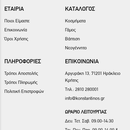
ΕΤΑΙΡΙΑ
ΚΑΤΑΛΟΓΟΣ
Ποιοι Είμαστε
Κοσμήματα
Επικοινωνία
Γάμος
Όροι Χρήσης
Βάπτιση
Νεογέννητο
ΠΛΗΡΟΦΟΡΙΕΣ
ΕΠΙΚΟΙΝΩΝΙΑ
Τρόποι Αποστολής
Αργυράκη 13, 71201 Ηράκλειο
Κρήτης
Τρόποι Πληρωμής
Τηλ.:
2810 280001
Πολιτική Επιστροφών
info@konstantinos.gr
ΩΡΑΡΙΟ ΛΕΙΤΟΥΡΓΙΑΣ
Δευ. Τετ. Σαβ. 09:00-14:30
Τρι. Πεμ. Παρ. 09:00-14:00 &