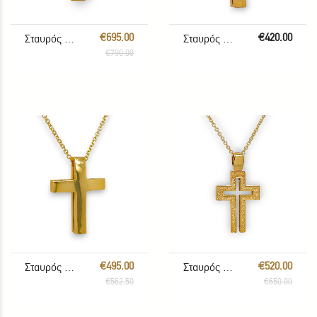
€695.00
€420.00
Σταυρός με αλυσίδα
Σταυρός με αλυσίδα
€790.00
€495.00
€520.00
Σταυρός με Αλυσίδα
Σταυρός με Αλυσίδα
€562.50
€650.00