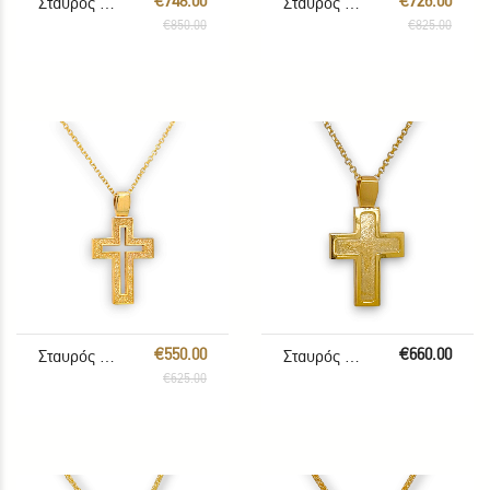
€748.00
€726.00
Σταυρός με αλυσίδα
Σταυρός με αλυσίδα
€850.00
€825.00
€550.00
€660.00
Σταυρός με Αλυσίδα
Σταυρός με αλυσίδα
€625.00