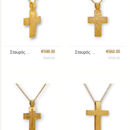
€598.00
€660.00
Σταυρός με αλυσίδα
Σταυρός με αλυσίδα
€680.00
€750.00