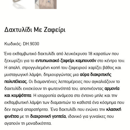
Δαχτυλίδι Με Ζαφείρι
Κωδικός: DH.9030
Ένα εκθαμβωτικό δαχτυλίδι από λευκόχρυσο 18 καρατίων που
ξεχωρίζει για το
εντυπωσιακό ζαφείρι καμπουσόν
στο κέντρο του.
Η απαλή, στρογγυλεμένη κοπή του ζαφειριού χαρίζει βάθος και
μυσταγωγική λάμψη, δημιουργώντας μια
αύρα διακριτικής
πολυτέλειας.
Οι διαμαντένιες λεπτομέρειες που αγκαλιάζουν το
δαχτυλίδι ενισχύουν τη φωτεινότητά του, αποπνέοντας
αρμονία
και κομψότητα
. Η ισορροπία ανάμεσα στο έντονο μπλε και την
εκθαμβωτική λάμψη των διαμαντιών το καθιστά ένα κόσμημα που
δεν περνά απαρατήρητο. Ένα δαχτυλίδι που ενώνει την
κλασική
φινέτσα
με τη
διαχρονική γοητεία,
ιδανικό για γυναίκες που
αγαπούν τη μοναδικότητα.