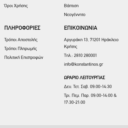
Όροι Χρήσης
Βάπτιση
Νεογέννητο
ΠΛΗΡΟΦΟΡΙΕΣ
ΕΠΙΚΟΙΝΩΝΙΑ
Τρόποι Αποστολής
Αργυράκη 13, 71201 Ηράκλειο
Κρήτης
Τρόποι Πληρωμής
Τηλ.:
2810 280001
Πολιτική Επιστροφών
info@konstantinos.gr
ΩΡΑΡΙΟ ΛΕΙΤΟΥΡΓΙΑΣ
Δευ. Τετ. Σαβ. 09:00-14:30
Τρι. Πεμ. Παρ. 09:00-14:00 &
17:30-21:00