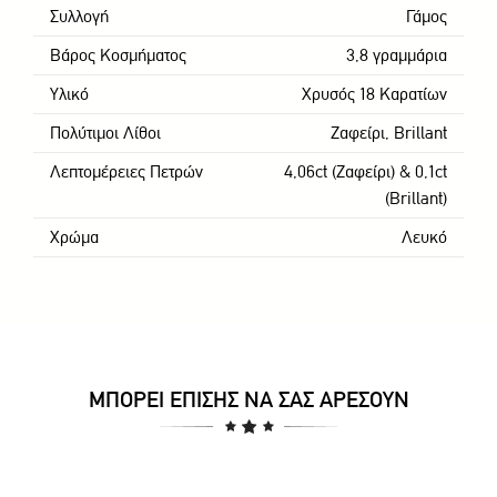
Συλλογή
Γάμος
Βάρος Κοσμήματος
3,8 γραμμάρια
Υλικό
Χρυσός 18 Καρατίων
Πολύτιμοι Λίθοι
Ζαφείρι, Brillant
Λεπτομέρειες Πετρών
4,06ct (Ζαφείρι) & 0,1ct
(Brillant)
Χρώμα
Λευκό
ΜΠΟΡΕΊ ΕΠΊΣΗΣ ΝΑ ΣΑΣ ΑΡΈΣΟΥΝ