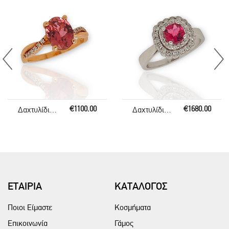
€1100.00
€1680.00
Δαχτυλίδι με Τουρμαλίνη
Δαχτυλίδι με Τουρμαλίνη
ΕΤΑΙΡΙΑ
ΚΑΤΑΛΟΓΟΣ
Ποιοι Είμαστε
Κοσμήματα
Επικοινωνία
Γάμος