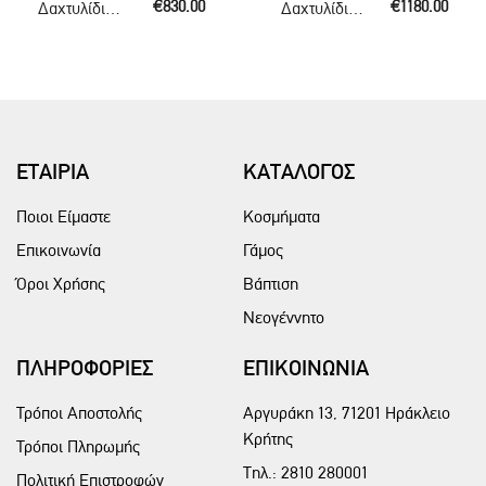
€830.00
€1180.00
Δαχτυλίδι με London Blue Topaz
Δαχτυλίδι με London Blue Topaz
ΕΤΑΙΡΙΑ
ΚΑΤΑΛΟΓΟΣ
Ποιοι Είμαστε
Κοσμήματα
Επικοινωνία
Γάμος
Όροι Χρήσης
Βάπτιση
Νεογέννητο
ΠΛΗΡΟΦΟΡΙΕΣ
ΕΠΙΚΟΙΝΩΝΙΑ
Τρόποι Αποστολής
Αργυράκη 13, 71201 Ηράκλειο
Κρήτης
Τρόποι Πληρωμής
Τηλ.:
2810 280001
Πολιτική Επιστροφών