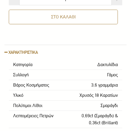
ΣΤΟ ΚΑΛΑΘΙ
ΧΑΡΑΚΤΗΡΙΣΤΙΚΑ
Κατηγορία
Δαxτυλίδια
Συλλογή
Γάμος
Βάρος Κοσμήματος
3,6 γραμμάρια
Υλικό
Χρυσός 18 Καρατίων
Πολύτιμοι Λίθοι
Σμαράγδι
Λεπτομέρειες Πετρών
0,69ct (Σμαράγδι) &
0,36ct (Brillant)