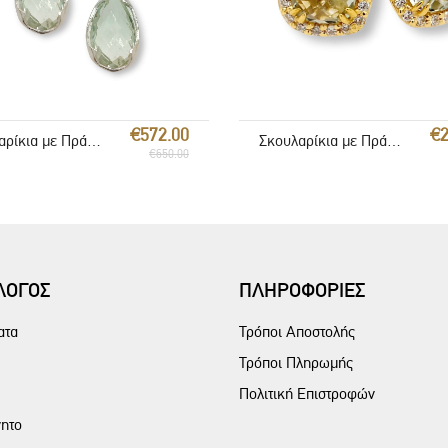
€572.00
€2
Σκουλαρίκια με Πράσινο Αμέθυστο
Σκουλαρίκια με Πράσινο Αμέθυστο
€650.00
ΛΟΓΟΣ
ΠΛΗΡΟΦΟΡΙΕΣ
ατα
Τρόποι Αποστολής
Τρόποι Πληρωμής
Πολιτική Επιστροφών
ητο