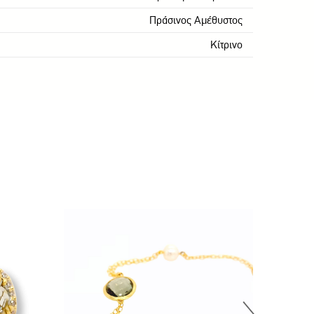
Πράσινος Αμέθυστος
Κίτρινο