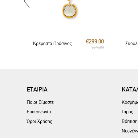
€299.00
Κρεμαστό Πράσινος Αμέθυστος
€340.00
ΕΤΑΙΡΙΑ
ΚΑΤΑ
Ποιοι Είμαστε
Κοσμήμ
Επικοινωνία
Γάμος
Όροι Χρήσης
Βάπτιση
Νεογένν