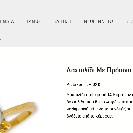
ΗΜΑΤΑ
ΓΑΜΟΣ
ΒΑΠΤΙΣΗ
ΝΕΟΓΕΝΝΗΤΟ
BL
ο
Δαχτυλίδι Με Πράσινο
Κωδικός: DH.0215
Δαχτυλίδι από χρυσό 14 Καρατίων
δαχτυλίδι, που θα το λατρέψετε κα
καθημερινό
, είτε να το συνδυάζετε
βγάζετε από το χέρι σας.