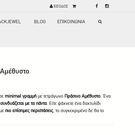
ΕΙΣΟΔΟΣ
ACKJEWEL
BLOG
ΕΠΙΚΟΙΝΩΝΙΑ
 Αμέθυστο
 σε
minimal γραμμή
με τετράγωνο
Πράσινο Αμέθυστο
. Ένα
ι
συνδυάζεται με τα πάντα
. Είτε ψάχνετε ένα δαχτυλίδι
 με
πιο επίσημες περιστάσεις
, το συγκεκριμένο δε θα το