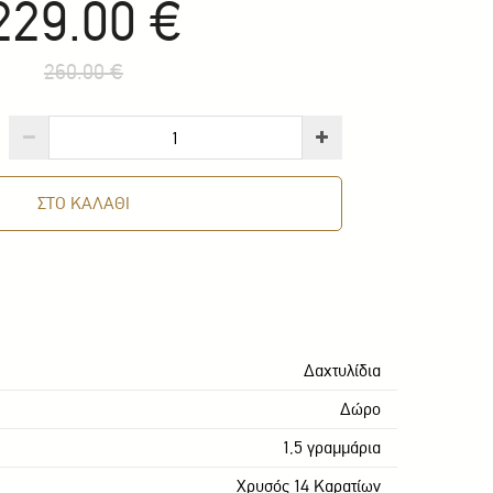
229.00 €
260.00 €
ΣΤΟ ΚΑΛΑΘΙ
Δαxτυλίδια
Δώρο
1,5 γραμμάρια
Χρυσός 14 Καρατίων