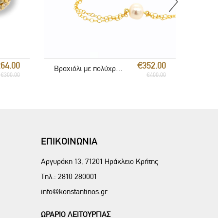
64.00
€352.00
Βραχιόλι με πολύχρωμους λίθους
€300.00
€400.00
ΕΠΙΚΟΙΝΩΝΙΑ
Αργυράκη 13, 71201 Ηράκλειο Κρήτης
Τηλ.:
2810 280001
info@konstantinos.gr
ΩΡΑΡΙΟ ΛΕΙΤΟΥΡΓΙΑΣ