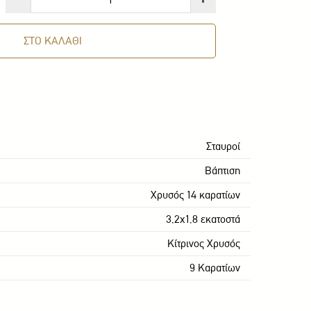
ΣΤΟ ΚΑΛΑΘΙ
Σταυροί
Βάπτιση
Χρυσός 14 καρατίων
3,2x1,8 εκατοστά
Κίτρινος Χρυσός
9 Kαρατίων