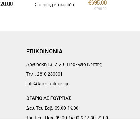
€695.00
20.00
Σταυρός με αλυσίδα
€790.00
ΕΠΙΚΟΙΝΩΝΙΑ
Αργυράκη 13, 71201 Ηράκλειο Κρήτης
Τηλ.:
2810 280001
info@konstantinos.gr
ΩΡΑΡΙΟ ΛΕΙΤΟΥΡΓΙΑΣ
Δευ. Τετ. Σαβ. 09:00-14:30
Τρι. Πεμ. Παρ. 09:00-14:00 & 17:30-21:00