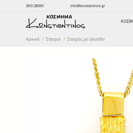
2810 280001
info@konstantinos.gr
ΚΟΣΜ
Αρχική
/
Σταυροί
/
Σταυρός με αλυσίδα