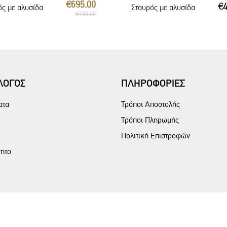
€695.00
€4
ός με αλυσίδα
Σταυρός με αλυσίδα
€790.00
ΛΟΓΟΣ
ΠΛΗΡΟΦΟΡΙΕΣ
ατα
Τρόποι Αποστολής
Τρόποι Πληρωμής
Πολιτική Επιστροφών
ητο