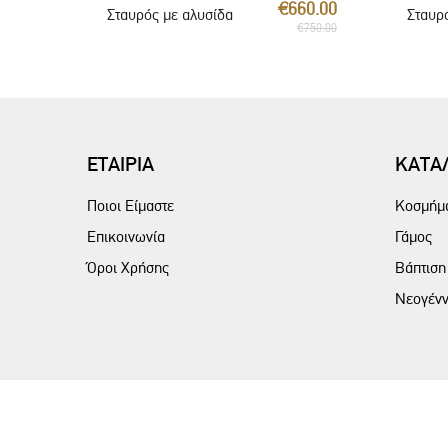
€660.00
Σταυρός με αλυσίδα
Σταυρ
€750.00
ΕΤΑΙΡΙΑ
ΚΑΤΑ
Ποιοι Είμαστε
Κοσμήμ
Επικοινωνία
Γάμος
Όροι Χρήσης
Βάπτιση
Νεογένν