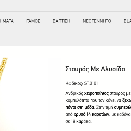
ΗΜΑΤΑ
ΓΑΜΟΣ
ΒΑΠΤΙΣΗ
ΝΕΟΓΕΝΝΗΤΟ
BL
Σταυρός Με Αλυσίδα
Κωδικός: ST.0101
Ανδρικός
χειροποίητος
σταυρός με 
καμπυλότητα που τον κάνει να
ξεχω
πάντα στη μόδα
. Στην τιμή
συμπεριλ
από
χρυσό 14 καρατίων
, με καδέν
σε 18 καράτια.