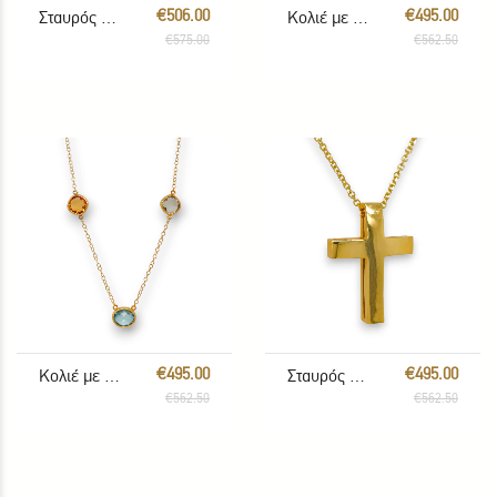
€506.00
€495.00
Σταυρός με αλυσίδα
Κολιέ με πολύχρωμους λίθους
€575.00
€562.50
€495.00
€495.00
Κολιέ με πολύχρωμους λίθους
Σταυρός με Αλυσίδα
€562.50
€562.50