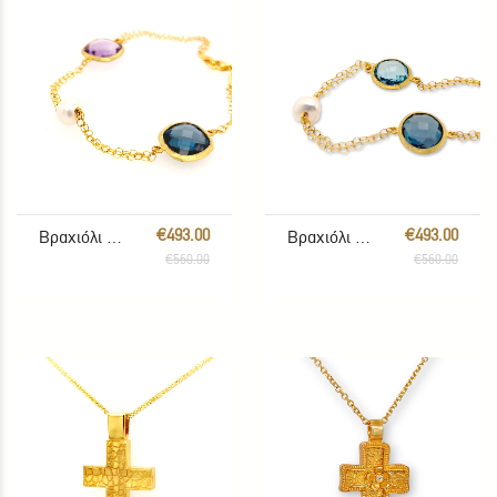
€493.00
€493.00
Βραχιόλι με πολύχρωμους λίθους
Βραχιόλι με πολύχρωμους λίθους
€560.00
€560.00