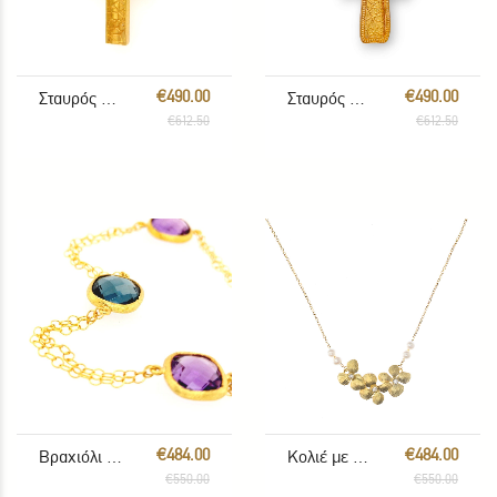
€490.00
€490.00
Σταυρός με αλυσίδα
Σταυρός με αλυσίδα
€612.50
€612.50
€484.00
€484.00
Βραχιόλι με πολύχρωμους λίθους
Κολιέ με Ορχιδέες
€550.00
€550.00