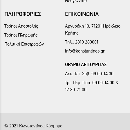
Νεογέννητο
ΠΛΗΡΟΦΟΡΙΕΣ
ΕΠΙΚΟΙΝΩΝΙΑ
Τρόποι Αποστολής
Αργυράκη 13, 71201 Ηράκλειο
Κρήτης
Τρόποι Πληρωμής
Τηλ.:
2810 280001
Πολιτική Επιστροφών
info@konstantinos.gr
ΩΡΑΡΙΟ ΛΕΙΤΟΥΡΓΙΑΣ
Δευ. Τετ. Σαβ. 09:00-14:30
Τρι. Πεμ. Παρ. 09:00-14:00 &
17:30-21:00
© 2021
Κωνσταντίνος Κόσμημα